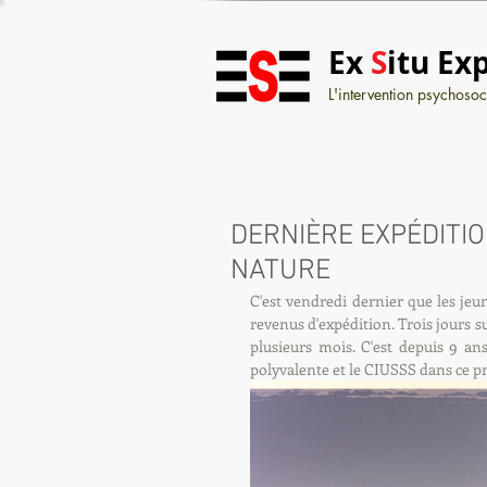
Ex
S
itu Ex
L'intervention psychosoci
DERNIÈRE EXPÉDITI
NATURE
C'est vendredi dernier que les jeu
revenus d'expédition. Trois jours s
plusieurs mois. C'est depuis 9 ans
polyvalente et le CIUSSS dans ce pr