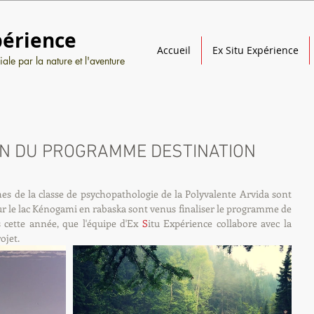
périence
Accueil
Ex Situ Expérience
ale par la nature et l'aventure
ON DU PROGRAMME DESTINATION
nes de la classe de psychopathologie de la Polyvalente Arvida sont 
ur le lac Kénogami en rabaska sont venus finaliser le programme de 
 cette année, que l'équipe d'Ex 
S
itu Expérience collabore avec la 
ojet.