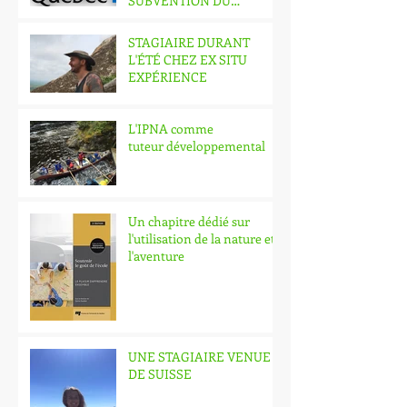
SUBVENTION DU
MINISTÈRE DES
RELATIONS
STAGIAIRE DURANT
INTERNATIONALES ET
L'ÉTÉ CHEZ EX SITU
DE LA FRANCOP
EXPÉRIENCE
L'IPNA comme
tuteur développemental
Un chapitre dédié sur
l'utilisation de la nature et
l'aventure
UNE STAGIAIRE VENUE
DE SUISSE