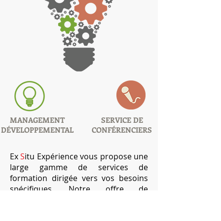
MANAGEMENT
SERVICE DE
DÉVELOPPEMENTAL
CONFÉRENCIERS
Ex
S
itu Expérience vous propose une
large gamme de services de
formation dirigée vers vos besoins
spécifiques. Notre offre de
formations se compose de différents
produits allant d'ateliers de