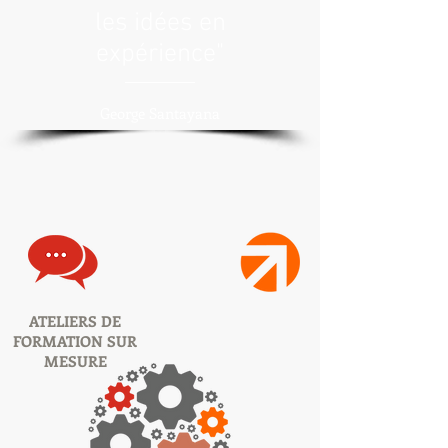
les idées en
expérience"
George Santayana
ATELIERS DE
FORMATION SUR
MESURE