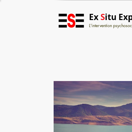
Ex
S
itu Ex
L'intervention psychosoci