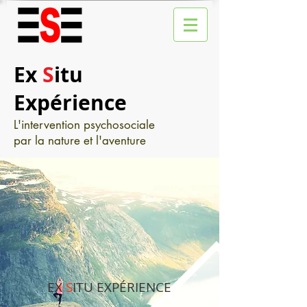
Ex
S
itu
Expérience
L'intervention psychosociale
par la nature et l'aventure
EX
S
ITU EXPÉRIENCE