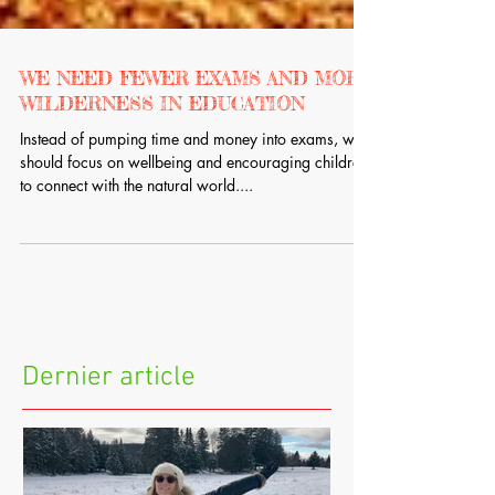
WE NEED FEWER EXAMS AND MORE
WILDERNESS IN EDUCATION
Instead of pumping time and money into exams, we
should focus on wellbeing and encouraging children
to connect with the natural world....
Dernier article