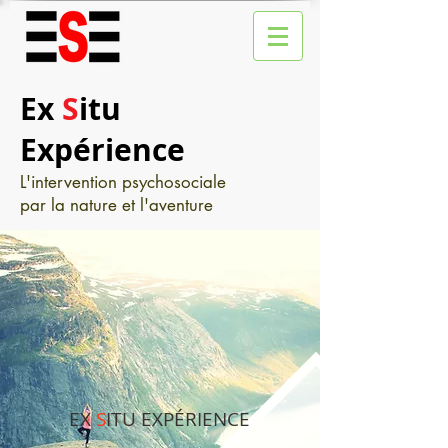
Ex
S
itu
Expérience
L'intervention psychosociale
par la nature et l'aventure
EX
S
ITU EXPÉRIENCE