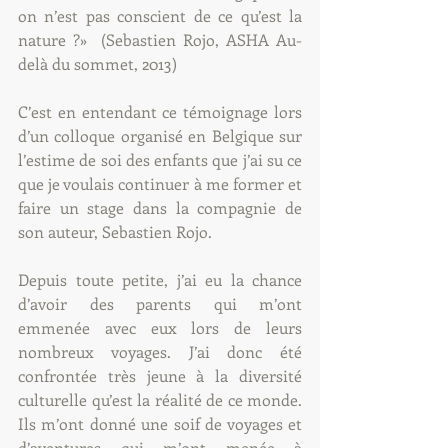
on n’est pas conscient de ce qu’est la 
nature ?»  (Sebastien Rojo, ASHA Au-
delà du sommet, 2013)
C’est en entendant ce témoignage lors 
d’un colloque organisé en Belgique sur 
l’estime de soi des enfants que j’ai su ce 
que je voulais continuer à me former et 
faire un stage dans la compagnie de 
son auteur, Sebastien Rojo. 
Depuis toute petite, j’ai eu la chance 
d’avoir des parents qui m’ont 
emmenée avec eux lors de leurs 
nombreux voyages. J’ai donc été 
confrontée très jeune à la diversité 
culturelle qu’est la réalité de ce monde. 
Ils m’ont donné une soif de voyages et 
d’aventures qui m’ont menée à 