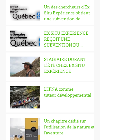
Un des chercheurs d'Ex
Situ Expérience obtient
une subvention de
recherche en lien avec l'in
EX SITU EXPÉRIENCE
REÇOIT UNE
SUBVENTION DU
MINISTÈRE DES
RELATIONS
STAGIAIRE DURANT
INTERNATIONALES ET
L'ÉTÉ CHEZ EX SITU
DE LA FRANCOP
EXPÉRIENCE
L'IPNA comme
tuteur développemental
Un chapitre dédié sur
l'utilisation de la nature et
l'aventure