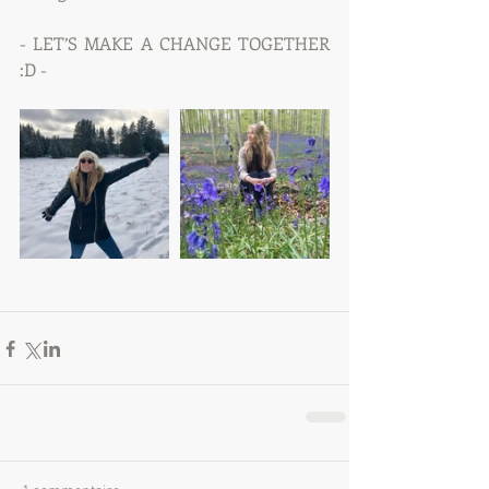
- LET’S MAKE A CHANGE TOGETHER 
:D -