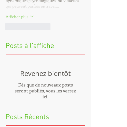
dynamiques psychologiques individuelles 
qui peuvent parfois entraver…
Afficher plus
J'aime
Répondre
Posts à l'affiche
Revenez bientôt
Dès que de nouveaux posts
seront publiés, vous les verrez
ici.
Posts Récents