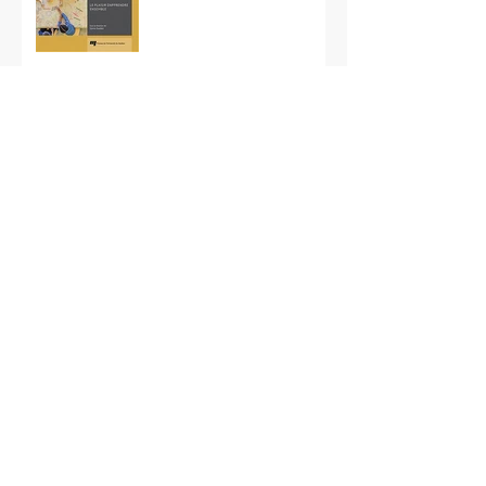
UNE STAGIAIRE VENUE
DE SUISSE
Archives
novembre 2018
(1)
1 post
octobre 2018
(3)
3 posts
septembre 2018
(1)
1 post
août 2018
(2)
2 posts
mai 2018
(1)
1 post
avril 2018
(1)
1 post
octobre 2017
(1)
1 post
juin 2017
(1)
1 post