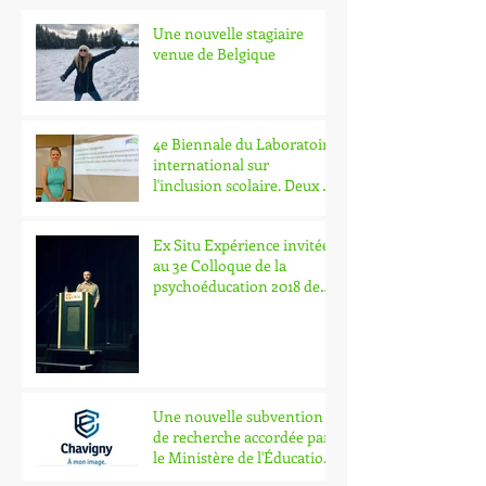
Une nouvelle stagiaire
venue de Belgique
4e Biennale du Laboratoire
international sur
l'inclusion scolaire. Deux de
nos chercheurs y part
Ex Situ Expérience invitée
au 3e Colloque de la
psychoéducation 2018 de
l'Université Laval.
Une nouvelle subvention
de recherche accordée par
le Ministère de l'Éducation
et de l'Enseig