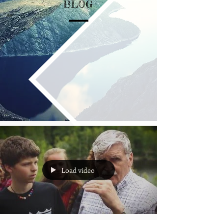
BLOG
Load video