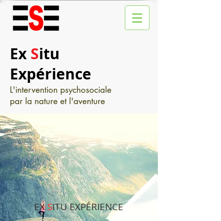
Ex
S
itu
Expérience
L'intervention psychosociale
par la nature et l'aventure
EX
S
ITU EXPÉRIENCE