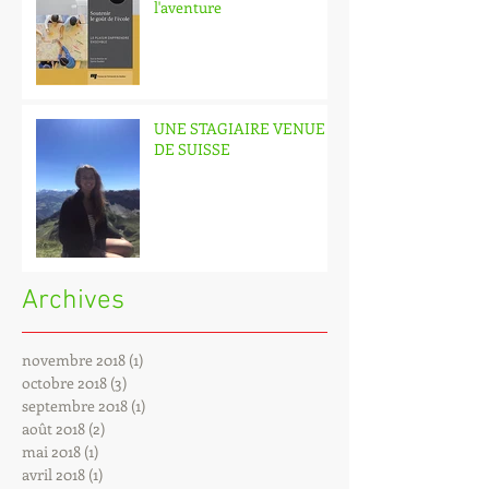
l'aventure
UNE STAGIAIRE VENUE
DE SUISSE
Archives
novembre 2018
(1)
1 post
octobre 2018
(3)
3 posts
septembre 2018
(1)
1 post
août 2018
(2)
2 posts
mai 2018
(1)
1 post
avril 2018
(1)
1 post