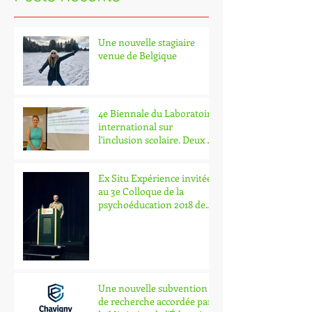
Une nouvelle stagiaire
venue de Belgique
4e Biennale du Laboratoire
international sur
l'inclusion scolaire. Deux de
nos chercheurs y part
Ex Situ Expérience invitée
au 3e Colloque de la
psychoéducation 2018 de
l'Université Laval.
Une nouvelle subvention
de recherche accordée par